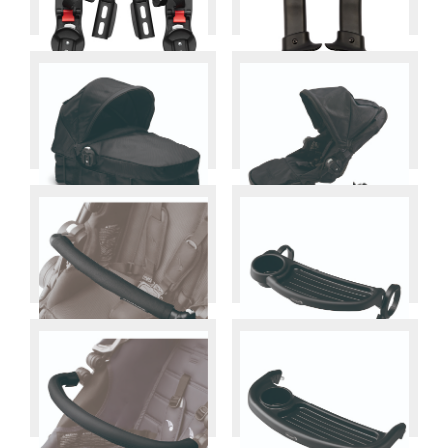
select
select
カーシートアダプター
セカンドシートアダプター
select
select
シティセレクトプラムキット
セカンドシートブラックフレ
ーム
select
select
アジャスタブル ベリーバー
チャイルドトレイ